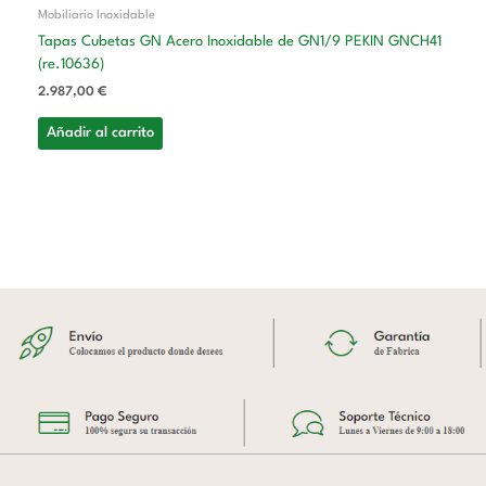
Mobiliario Inoxidable
Tapas Cubetas GN Acero Inoxidable de GN1/9 PEKIN GNCH41
(re.10636)
2.987,00
€
Añadir al carrito