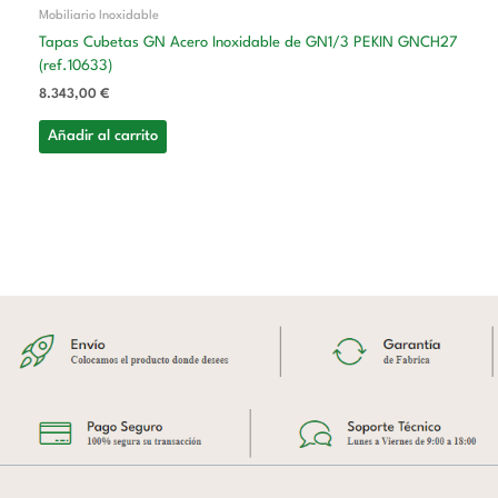
Mobiliario Inoxidable
Tapas Cubetas GN Acero Inoxidable de GN1/3 PEKIN GNCH27
(ref.10633)
8.343,00
€
Añadir al carrito