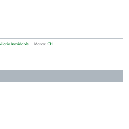
liario Inoxidable
Marca:
CH