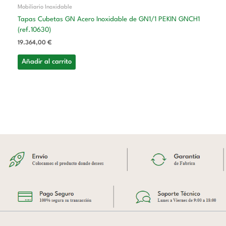
Mobiliario Inoxidable
Tapas Cubetas GN Acero Inoxidable de GN1/1 PEKIN GNCH1
(ref.10630)
19.364,00
€
Añadir al carrito