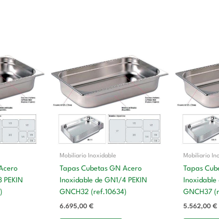
Mobiliario Inoxidable
Mobiliario In
Acero
Tapas Cubetas GN Acero
Tapas Cub
3 PEKIN
Inoxidable de GN1/4 PEKIN
Inoxidable
)
GNCH32 (ref.10634)
GNCH37 (r
6.695,00
€
5.562,00
€