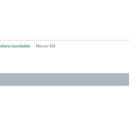
liario Inoxidable
Marca:
CH