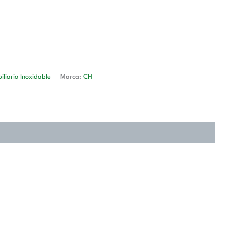
iliario Inoxidable
Marca:
CH