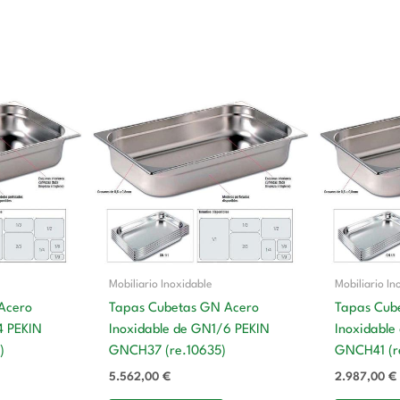
Mobiliario Inoxidable
Mobiliario In
Acero
Tapas Cubetas GN Acero
Tapas Cub
4 PEKIN
Inoxidable de GN1/6 PEKIN
Inoxidable
)
GNCH37 (re.10635)
GNCH41 (r
5.562,00
€
2.987,00
€