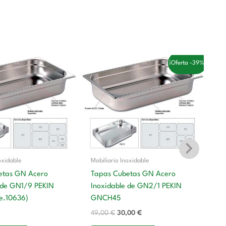
El
El
¡Oferta -39%!
precio
precio
original
actual
era:
es:
49,00 €.
30,00 €.
oxidable
Mobiliario Inoxidable
etas GN Acero
Tapas Cubetas GN Acero
 de GN1/9 PEKIN
Inoxidable de GN2/1 PEKIN
Mo
e.10636)
GNCH45
T
49,00
€
30,00
€
In