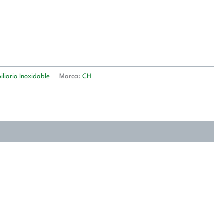
liario Inoxidable
Marca:
CH