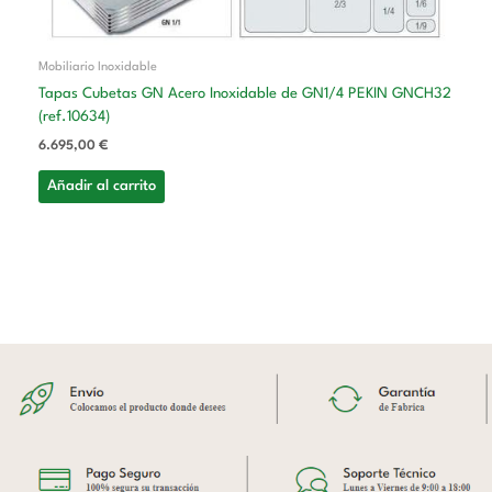
Mobiliario Inoxidable
Tapas Cubetas GN Acero Inoxidable de GN1/4 PEKIN GNCH32
(ref.10634)
6.695,00
€
Añadir al carrito