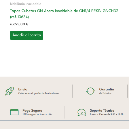
Mobiliario Inoxidable
Tapas Cubetas GN Acero Inoxidable de GN1/4 PEKIN GNCH32
(ref.10634)
6.695,00
€
Añadir al carrito