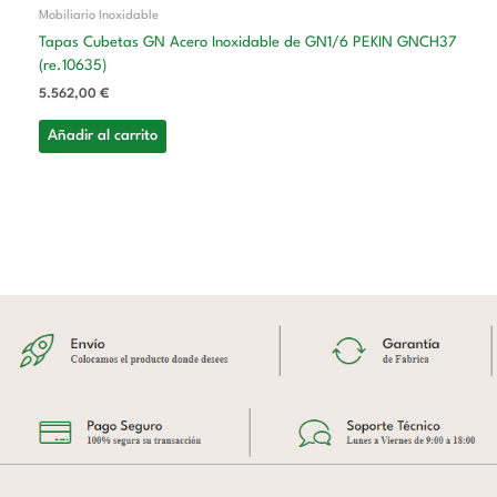
Mobiliario Inoxidable
Tapas Cubetas GN Acero Inoxidable de GN1/6 PEKIN GNCH37
(re.10635)
5.562,00
€
Añadir al carrito