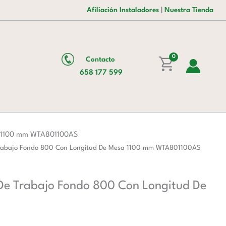
es:
era:
Inoxidable
Afiliación Instaladores
|
Nuestra Tienda
121,00 €.
197,00 €.
Para
Mesa
De
Trabajo
0
Contacto
Fondo
658 177 599
800
Con
Longitud
De
Mesa
sa 1100 mm WTA801100AS
1100
e Trabajo Fondo 800 Con Longitud De Mesa 1100 mm WTA801100AS
mm
WTA801100AS
 De Trabajo Fondo 800 Con Longitud De
cantidad