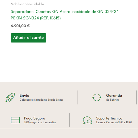
Mobiliario Inoxidable
Separadores Cubetas GN Acero Inoxidable de GN 324×24
PEKIN SGN324 (REF.10615)
6.901,00
€
Añadir al carrito