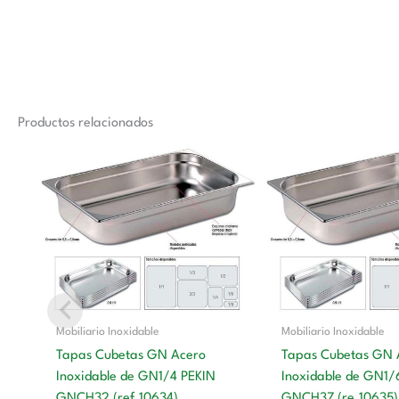
Productos relacionados
Mobiliario Inoxidable
Mobiliario Inoxidable
Tapas Cubetas GN Acero
Tapas Cubetas GN 
Inoxidable de GN1/4 PEKIN
Inoxidable de GN1/
GNCH32 (ref.10634)
GNCH37 (re.10635)