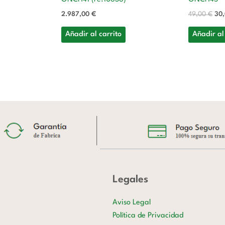
2.987,00
€
49,00
€
30
Añadir al carrito
Añadir al
Legales
Aviso Legal
Política de Privacidad