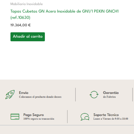
Mobiliario Inoxidable
Tapas Cubetas GN Acero Inoxidable de GN1/1 PEKIN GNCH1
(ref.10630)
19.364,00
€
Añadir al carrito