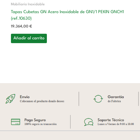
Mobiliario Inoxidable
Tapas Cubetas GN Acero Inoxidable de GN1/1 PEKIN GNCH1
(ref.10630)
19.364,00
€
Añadir al carrito