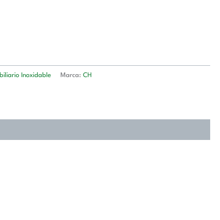
iliario Inoxidable
Marca:
CH