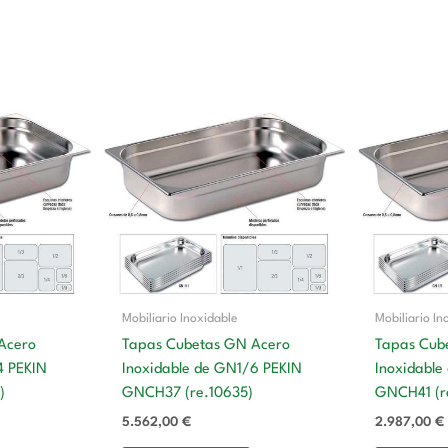
Mobiliario Inoxidable
Mobiliario In
Acero
Tapas Cubetas GN Acero
Tapas Cub
4 PEKIN
Inoxidable de GN1/6 PEKIN
Inoxidable
)
GNCH37 (re.10635)
GNCH41 (r
5.562,00
€
2.987,00
€