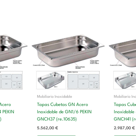
Mobiliario Inoxidable
Mobiliario In
Acero
Tapas Cubetas GN Acero
Tapas Cub
4 PEKIN
Inoxidable de GN1/6 PEKIN
Inoxidable
)
GNCH37 (re.10635)
GNCH41 (r
5.562,00
€
2.987,00
€