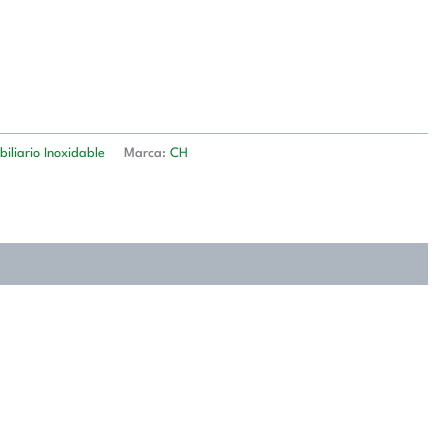
iliario Inoxidable
Marca:
CH