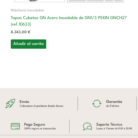
Mobiliario Inoxidable
Tapas Cubetas GN Acero Inoxidable de GN1/3 PEKIN GNCH27
(ref.10633)
8.343,00
€
Añadir al carrito