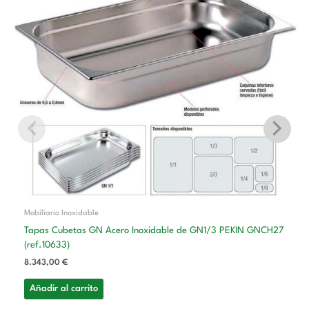
Mobiliario Inoxidable
Tapas Cubetas GN Acero Inoxidable de GN1/3 PEKIN GNCH27
(ref.10633)
8.343,00
€
Añadir al carrito