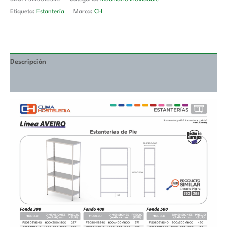
Etiqueta:
Estantería
Marca:
CH
Descripción
Valoraciones (0)