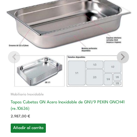
Mobiliario Inoxidable
Tapas Cubetas GN Acero Inoxidable de GN1/9 PEKIN GNCH41
(re.10636)
2.987,00
€
Añadir al carrito