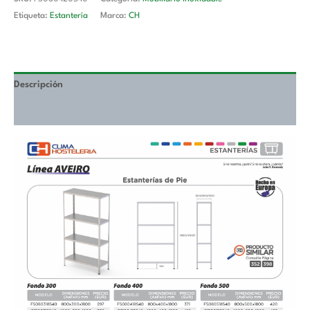
Etiqueta:
Estantería
Marca:
CH
Descripción
Valoraciones (0)