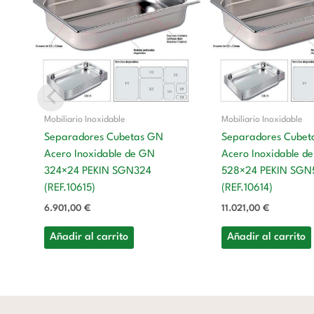
Mobiliario Inoxidable
Mobiliario Inoxidable
Separadores Cubetas GN
Separadores Cubet
Acero Inoxidable de GN
Acero Inoxidable d
324×24 PEKIN SGN324
528×24 PEKIN SGN
(REF.10615)
(REF.10614)
6.901,00
€
11.021,00
€
Añadir al carrito
Añadir al carrito