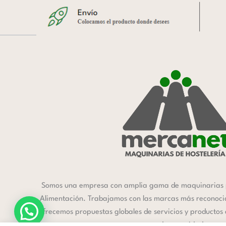
Somos una empresa con amplia gama de maquinarias 
Alimentación. Trabajamos con las marcas más reconocida
ofrecemos propuestas globales de servicios y productos
a cada necesidad.