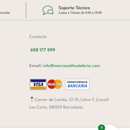
Contacto
658 177 599
Email:
info@mercanethosteleria.com
Carrer de Loreto, 13-15, Letra C (Local)
Les Corts, 08029 Barcelona.
0