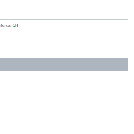
Marca:
CH