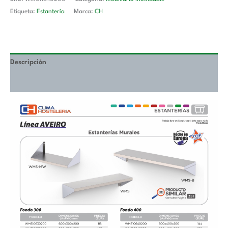
Etiqueta:
Estantería
Marca:
CH
Descripción
Valoraciones (0)