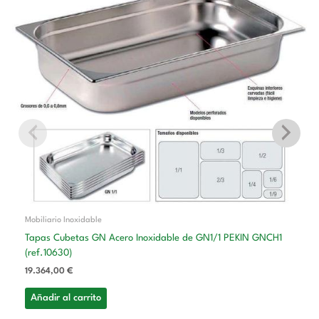
Mobiliario Inoxidable
Tapas Cubetas GN Acero Inoxidable de GN1/1 PEKIN GNCH1
(ref.10630)
19.364,00
€
Añadir al carrito