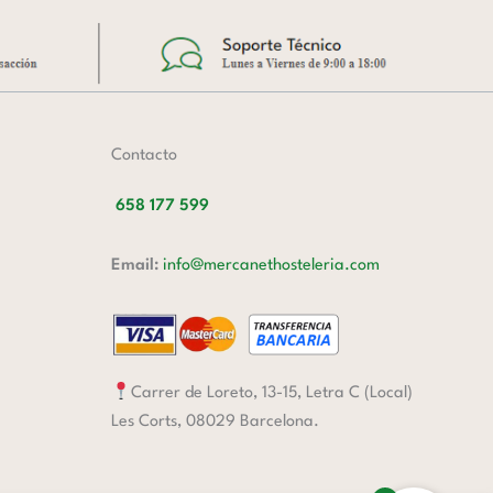
Contacto
658 177 599
Email:
info@mercanethosteleria.com
Carrer de Loreto, 13-15, Letra C (Local)
Les Corts, 08029 Barcelona.