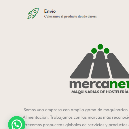
Somos una empresa con amplia gama de maquinarias 
Alimentación. Trabajamos con las marcas más reconocida
ofrecemos propuestas globales de servicios y productos