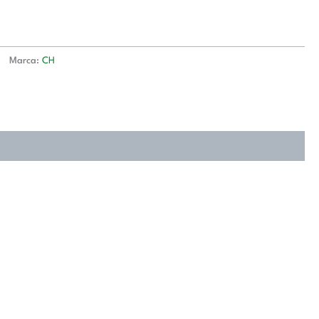
Marca:
CH