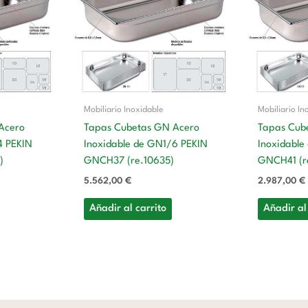
Mobiliario Inoxidable
Mobiliario In
Acero
Tapas Cubetas GN Acero
Tapas Cub
4 PEKIN
Inoxidable de GN1/6 PEKIN
Inoxidable
)
GNCH37 (re.10635)
GNCH41 (r
5.562,00
€
2.987,00
€
Añadir al carrito
Añadir al