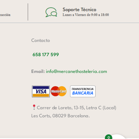
Contacto
658 177 599
Email:
info@mercanethosteleria.com
Carrer de Loreto, 13-15, Letra C (Local)
Les Corts, 08029 Barcelona.
0