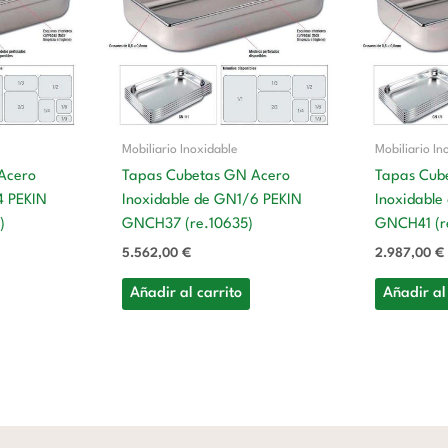
Mobiliario Inoxidable
Mobiliario In
Acero
Tapas Cubetas GN Acero
Tapas Cub
4 PEKIN
Inoxidable de GN1/6 PEKIN
Inoxidable
)
GNCH37 (re.10635)
GNCH41 (r
5.562,00
€
2.987,00
€
Añadir al carrito
Añadir al