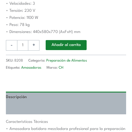
• Velocidades: 3
• Tensión: 230 V
• Potencia: 1100 W
• Peso: 78 kg
• Dimensiones: 440x580x770 (AxFxH) mm
-
+
Añadir al carrito
SKU:
B20B
Categoría:
Preparación de Alimentos
Etiqueta:
Amasadoras
Marca:
CH
Descripción
Valoraciones (0)
Características Técnicas
• Amasadora batidora mezcladora profesional para la preparación