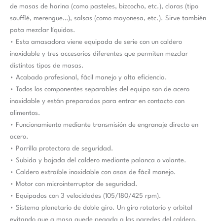
de masas de harina (como pasteles, bizcocho, etc.), claras (tipo
soufflé, merengue…), salsas (como mayonesa, etc.). Sirve también
pata mezclar líquidos.
• Esta amasadora viene equipada de serie con un caldero
inoxidable y tres accesorios diferentes que permiten mezclar
distintos tipos de masas.
• Acabado profesional, fácil manejo y alta eficiencia.
• Todos los componentes separables del equipo son de acero
inoxidable y están preparados para entrar en contacto con
alimentos.
• Funcionamiento mediante transmisión de engranaje directo en
acero.
• Parrilla protectora de seguridad.
• Subida y bajada del caldero mediante palanca o volante.
• Caldero extraíble inoxidable con asas de fácil manejo.
• Motor con microinterruptor de seguridad.
• Equipados con 3 velocidades (105/180/425 rpm).
• Sistema planetario de doble giro. Un giro rotatorio y orbital
evitando que a masa quede pegada a las paredes del caldero.