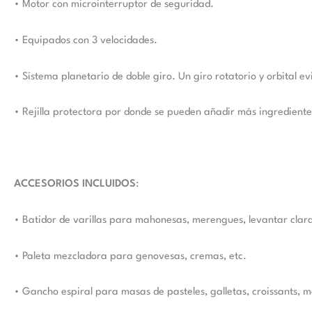
• Motor con microinterruptor de seguridad.
• Equipados con 3 velocidades.
• Sistema planetario de doble giro. Un giro rotatorio y orbital
• Rejilla protectora por donde se pueden añadir más ingredient
ACCESORIOS INCLUIDOS
:
• Batidor de varillas para mahonesas, merengues, levantar clara
• Paleta mezcladora para genovesas, cremas, etc.
• Gancho espiral para masas de pasteles, galletas, croissants,