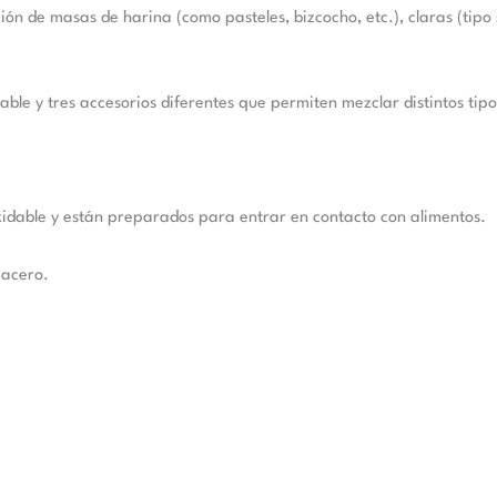
 de masas de harina (como pasteles, bizcocho, etc.), claras (tipo 
ble y tres accesorios diferentes que permiten mezclar distintos tip
xidable y están preparados para entrar en contacto con alimentos.
 acero.