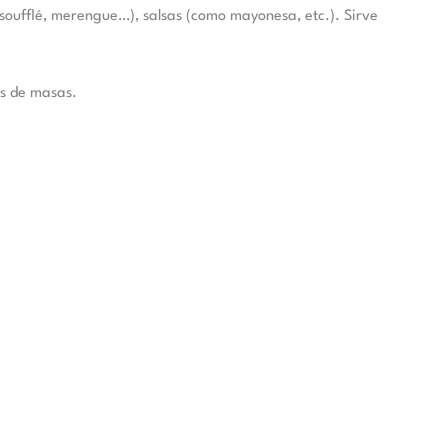
soufflé, merengue…), salsas (como mayonesa, etc.). Sirve
os de masas.