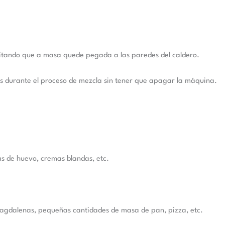
 evitando que a masa quede pegada a las paredes del caldero.
es durante el proceso de mezcla sin tener que apagar la máquina.
s de huevo, cremas blandas, etc.
 magdalenas, pequeñas cantidades de masa de pan, pizza, etc.