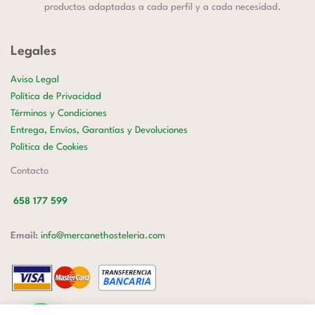
productos adaptadas a cada perfil y a cada necesidad.
Legales
Aviso Legal
Política de Privacidad
Términos y Condiciones
Entrega, Envíos, Garantías y Devoluciones
Política de Cookies
Contacto
658 177 599
Email:
info@mercanethosteleria.com
Carrer de Loreto, 13-15, Letra C (Local) Les Corts, 08029 Barcelona.