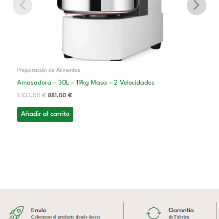
Preparación de Alimentos
Amasadora – 30L – 19kg Masa – 2 Velocidades
1.433,00
€
881,00
€
Añadir al carrito