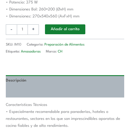
• Potencia: 375 W
• Dimensiones Bol: 260×200 (ØxH) mm
• Dimensiones: 270x540x560 (AxFxH) mm
-
+
Añadir al carrito
SKU:
IM10
Categoría:
Preparación de Alimentos
Etiqueta:
Amasadoras
Marca:
CH
Descripción
Valoraciones (0)
Características Técnicas
• Especialmente recomendable para panaderías, hoteles o
restaurantes, sectores en los que son imprescindibles aparatos de
cocina fiables y de alto rendimiento.