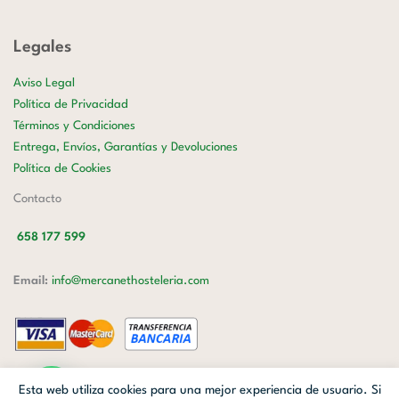
Legales
Aviso Legal
Política de Privacidad
Términos y Condiciones
Entrega, Envíos, Garantías y Devoluciones
Política de Cookies
Contacto
658 177 599
Email:
info@mercanethosteleria.com
Carrer de Loreto, 13-15, Letra C (Local) Les Corts, 08029 Barcelona.
Esta web utiliza cookies para una mejor experiencia de usuario. Si