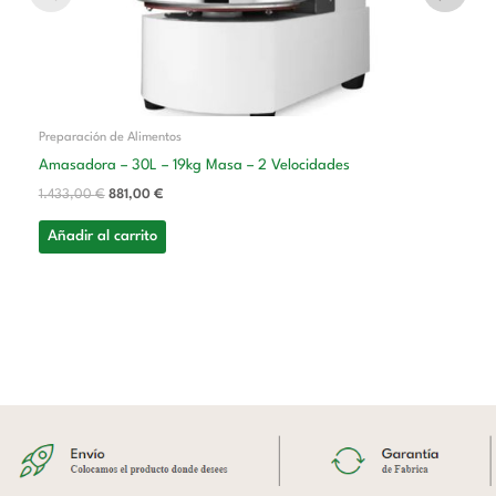
Preparación de Alimentos
Amasadora – 30L – 19kg Masa – 2 Velocidades
1.433,00
€
881,00
€
Añadir al carrito