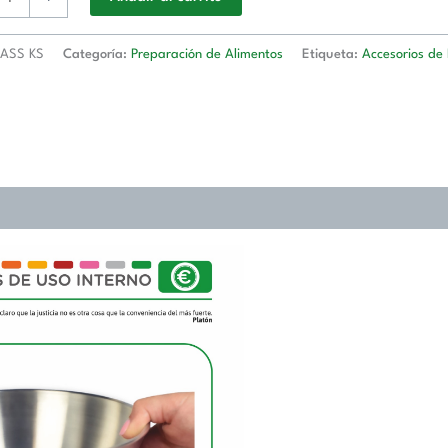
AN
ASS KS
Categoría:
Preparación de Alimentos
Etiqueta:
Accesorios de
)
d