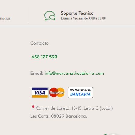
Contacto
658 177 599
Email:
info@mercanethosteleria.com
Carrer de Loreto, 13-15, Letra C (Local)
Les Corts, 08029 Barcelona.