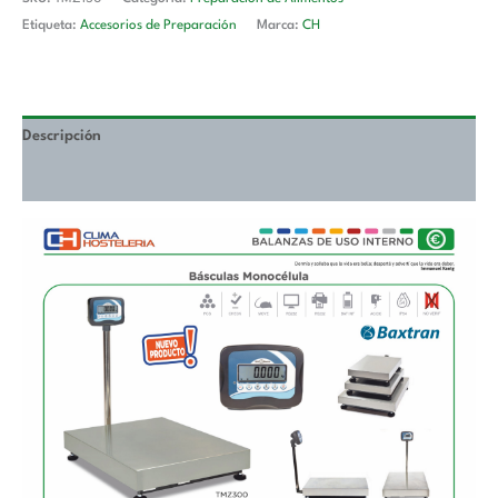
cantidad
Etiqueta:
Accesorios de Preparación
Marca:
CH
Descripción
Valoraciones (0)