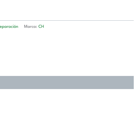
reparación
Marca:
CH