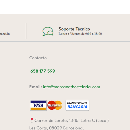
Contacto
658 177 599
Email:
info@mercanethosteleria.com
Carrer de Loreto, 13-15, Letra C (Local)
Les Corts, 08029 Barcelona.