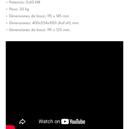
• Potencia: 0,60 kW
• Peso: 30 kg
• Dimensiones de boca: 115 x 145 mm
• Dimensiones: 400x554x1001 (AxFxH) mm
• Dimensiones de boca: 115 x 135 mm.