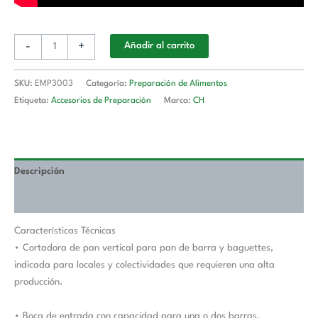
-
+
Añadir al carrito
SKU:
EMP3003
Categoría:
Preparación de Alimentos
Etiqueta:
Accesorios de Preparación
Marca:
CH
Descripción
Valoraciones (0)
Características Técnicas
• Cortadora de pan vertical para pan de barra y baguettes,
indicada para locales y colectividades que requieren una alta
producción.
• Boca de entrada con capacidad para una o dos barras.