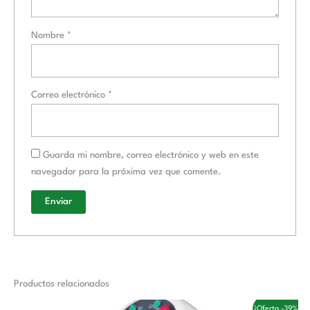
Nombre
*
Correo electrónico
*
Guarda mi nombre, correo electrónico y web en este
navegador para la próxima vez que comente.
Productos relacionados
El
El
¡Oferta -39%!