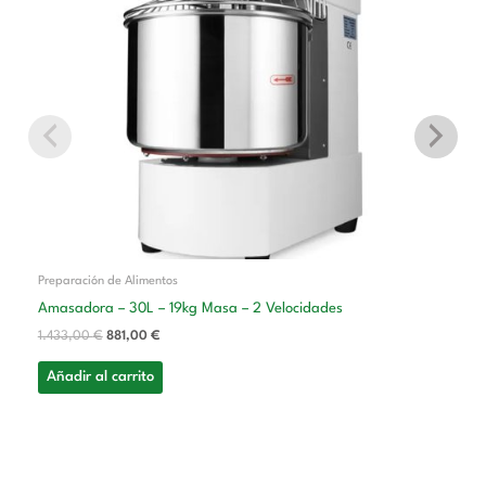
Preparación de Alimentos
Amasadora – 30L – 19kg Masa – 2 Velocidades
1.433,00
€
881,00
€
Añadir al carrito