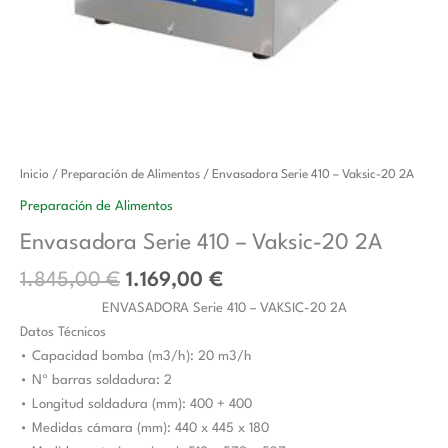
El
El
Envasadora
Inicio
/
Preparación de Alimentos
/ Envasadora Serie 410 – Vaksic-20 2A
precio
precio
Serie
Preparación de Alimentos
original
actual
410
Envasadora Serie 410 – Vaksic-20 2A
era:
es:
-
1.845,00 €.
1.169,00 €.
Vaksic-
1.845,00
€
1.169,00
€
20
ENVASADORA Serie 410 – VAKSIC-20 2A
2A
Datos Técnicos
cantidad
• Capacidad bomba (m3/h): 20 m3/h
• Nº barras soldadura: 2
• Longitud soldadura (mm): 400 + 400
• Medidas cámara (mm): 440 x 445 x 180