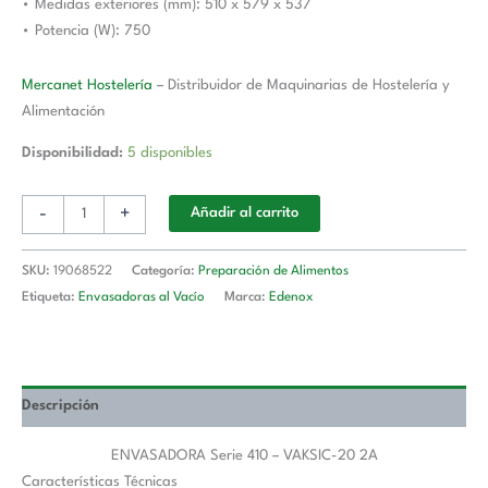
• Medidas exteriores (mm): 510 x 579 x 537
• Potencia (W): 750
Mercanet Hostelería
– Distribuidor de Maquinarias de Hostelería y
Alimentación
Disponibilidad:
5 disponibles
-
+
Añadir al carrito
SKU:
19068522
Categoría:
Preparación de Alimentos
Etiqueta:
Envasadoras al Vacío
Marca:
Edenox
Descripción
ENVASADORA Serie 410 – VAKSIC-20 2A
Características Técnicas