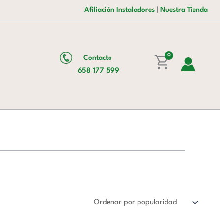
Afiliación Instaladores
|
Nuestra Tienda
0
Contacto
658 177 599