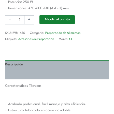
• Potencia: 250 W
• Dimensiones: 470x600x130 (AxFxH) mm
-
+
Añadir al carrito
SKU:
IWM-450
Categoría:
Preparación de Alimentos
Etiqueta:
Accesorios de Preparación
Marca:
CH
Descripción
Valoraciones (0)
Características Técnicas
• Acabado profesional, fácil manejo y alta eficiencia.
• Estructura fabricada en acero inoxidable.