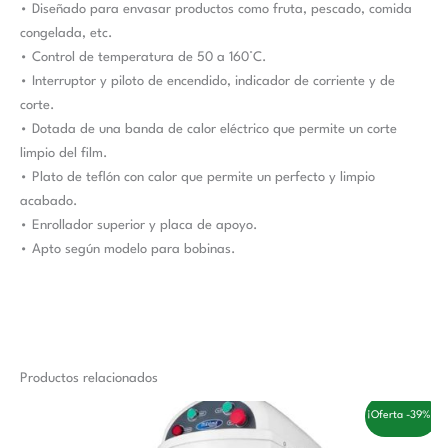
• Diseñado para envasar productos como fruta, pescado, comida
congelada, etc.
• Control de temperatura de 50 a 160°C.
• Interruptor y piloto de encendido, indicador de corriente y de
corte.
• Dotada de una banda de calor eléctrico que permite un corte
limpio del film.
• Plato de teflón con calor que permite un perfecto y limpio
acabado.
• Enrollador superior y placa de apoyo.
• Apto según modelo para bobinas.
Productos relacionados
El
El
¡Oferta -39%!
precio
precio
original
actual