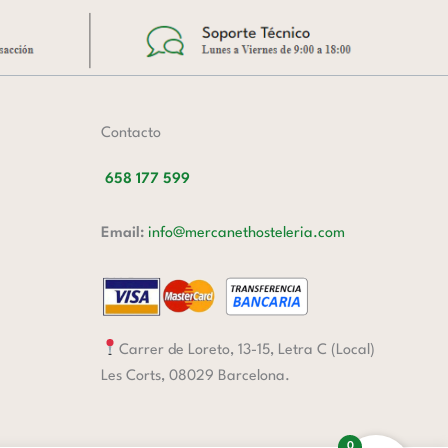
Contacto
658 177 599
Email:
info@mercanethosteleria.com
Carrer de Loreto, 13-15, Letra C (Local)
Les Corts, 08029 Barcelona.
0