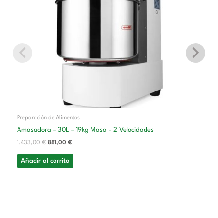
Preparación de Alimentos
Amasadora – 30L – 19kg Masa – 2 Velocidades
1.433,00
€
881,00
€
Añadir al carrito