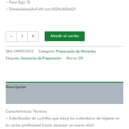
• Peso (kg): 15
• Dimensiones(AxFxH) mm:1024x160x621
-
+
Añadir al carrito
SKU:
EMPBST002
Categoría:
Preparación de Alimentos
Etiqueta:
Accesorios de Preparación
Marca:
CH
Descripción
Valoraciones (0)
Características Técnicas
• Esterilizador de cuchillos que eleva los estándares de higiene en
la cocina profesional hasta alcanzar un nuevo nivel.