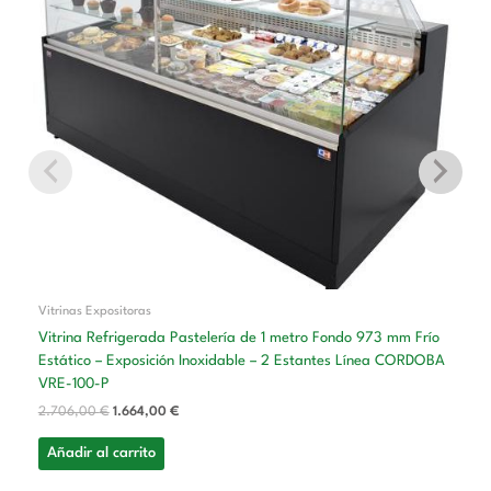
2.706,00 €.
1.664,00 €.
Vitrinas Expositoras
Vitrina Refrigerada Pastelería de 1 metro Fondo 973 mm Frío
Estático – Exposición Inoxidable – 2 Estantes Línea CORDOBA
VRE-100-P
2.706,00
€
1.664,00
€
Añadir al carrito