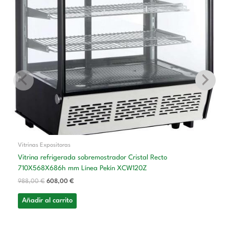
988,00 €.
608,00 €.
Vitrinas Expositoras
Vitrina refrigerada sobremostrador Cristal Recto
710X568X686h mm Línea Pekín XCW120Z
988,00
€
608,00
€
Añadir al carrito