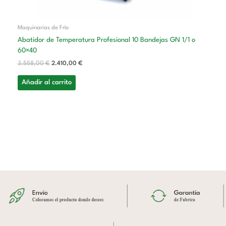
Maquinarias de Frío
Abatidor de Temperatura Profesional 10 Bandejas GN 1/1 o
60×40
3.558,00
€
2.410,00
€
Añadir al carrito