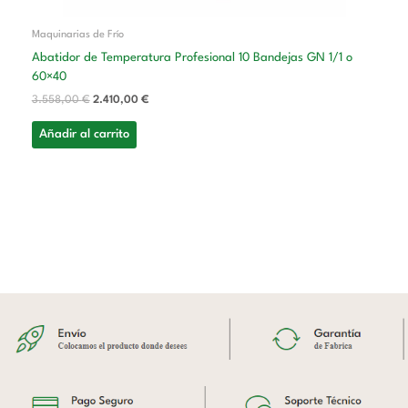
Maquinarias de Frío
Abatidor de Temperatura Profesional 10 Bandejas GN 1/1 o
60×40
3.558,00
€
2.410,00
€
Añadir al carrito