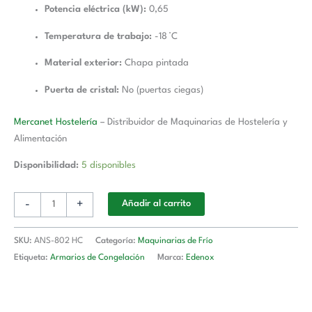
Potencia eléctrica (kW):
0,65
Temperatura de trabajo:
-18 °C
Material exterior:
Chapa pintada
Puerta de cristal:
No (puertas ciegas)
Mercanet Hostelería
– Distribuidor de Maquinarias de Hostelería y
Alimentación
Disponibilidad:
5 disponibles
-
+
Añadir al carrito
SKU:
ANS-802 HC
Categoría:
Maquinarias de Frío
Etiqueta:
Armarios de Congelación
Marca:
Edenox