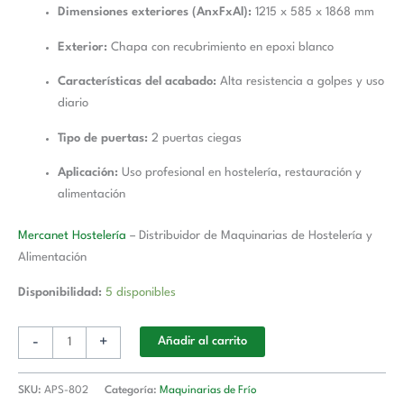
Dimensiones exteriores (AnxFxAl):
1215 x 585 x 1868 mm
Exterior:
Chapa con recubrimiento en epoxi blanco
Características del acabado:
Alta resistencia a golpes y uso
diario
Tipo de puertas:
2 puertas ciegas
Aplicación:
Uso profesional en hostelería, restauración y
alimentación
Mercanet Hostelería
– Distribuidor de Maquinarias de Hostelería y
Alimentación
Disponibilidad:
5 disponibles
-
+
Añadir al carrito
SKU:
APS-802
Categoría:
Maquinarias de Frío