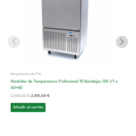
Maquinarias de Frío
Abatidor de Temperatura Profesional 10 Bandejas GN 1/1 o
60×40
3.558,00
€
2.410,00
€
Añadir al carrito