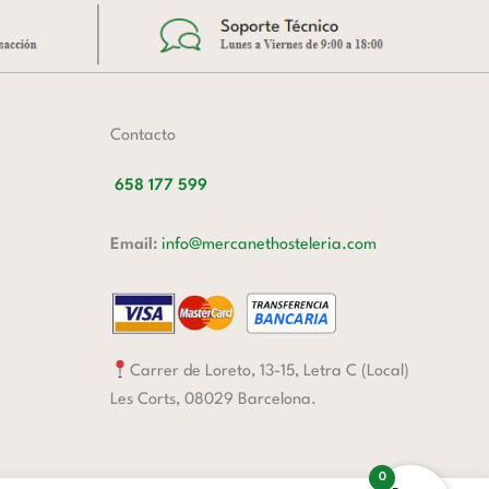
Contacto
658 177 599
Email:
info@mercanethosteleria.com
Carrer de Loreto, 13-15, Letra C (Local)
Les Corts, 08029 Barcelona.
0