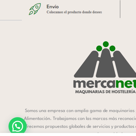
Somos una empresa con amplia gama de maquinarias 
Alimentación. Trabajamos con las marcas más reconocida
ofrecemos propuestas globales de servicios y productos
a cada necesidad.