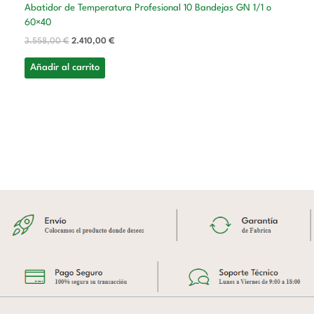
Abatidor de Temperatura Profesional 10 Bandejas GN 1/1 o
60×40
3.558,00
€
2.410,00
€
Añadir al carrito