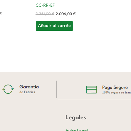
CC-RR-EF
€
3.261,00
€
2.006,00
€
Añadir al carrito
Legales