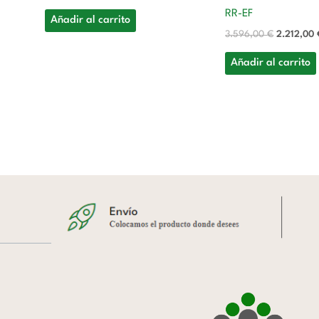
RR-EF
Añadir al carrito
3.596,00
€
2.212,00
Añadir al carrito