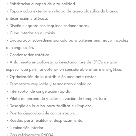
• Fabricación europea de alta calidad.
• Tapa y cuba exterior en chapa de acero plastificado blanca
anticorrosión y atóxica.
• Diseño elegante con esquinas redondeadas.
• Cuba interior en aluminio.
• Evaporador sobredimensionado para obtener una mayor rapidez
de congelación.
• Condensador estático.
• Aislamiento en poliuretano inyectado libre de CFC’s de gran
espesor que permite obtener un considerable ahorro energético.
• Optimización de la distribución mediante cestas.
• Termostato regulable y termostato analógico.
• Interruptor de congelación rápida.
• Piloto de encendido y sobreelevación de temperatura.
• Desagüe en la cuba para facilitar su limpieza.
• Puerta ciega abatible con cerradura.
• Ruedas para facilitar el desplazamiento.
• Iluminación interior.
• Gas refrigerante R600A.