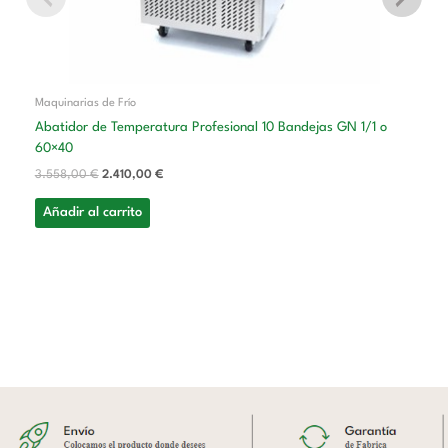
Maquinarias de Frío
Abatidor de Temperatura Profesional 10 Bandejas GN 1/1 o
60×40
3.558,00
€
2.410,00
€
Añadir al carrito