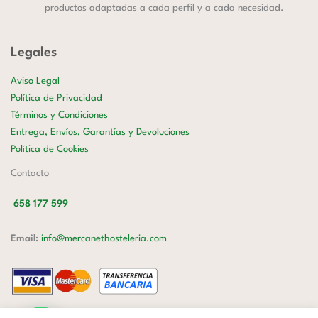
productos adaptadas a cada perfil y a cada necesidad.
Legales
Aviso Legal
Política de Privacidad
Términos y Condiciones
Entrega, Envíos, Garantías y Devoluciones
Política de Cookies
Contacto
658 177 599
Email:
info@mercanethosteleria.com
Carrer de Loreto, 13-15, Letra C (Local) Les Corts, 08029 Barcelona.