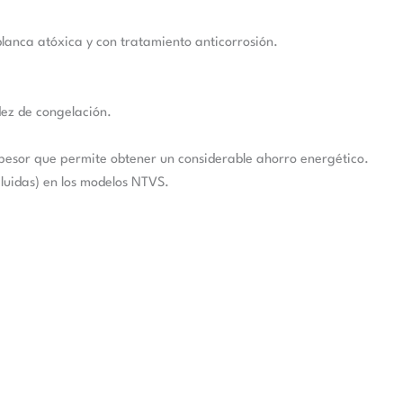
blanca atóxica y con tratamiento anticorrosión.
ez de congelación.
spesor que permite obtener un considerable ahorro energético.
cluidas) en los modelos NTVS.