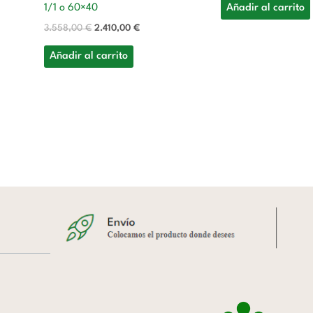
Añadir al carrito
1/1 o 60×40
3.558,00
€
2.410,00
€
Añadir al carrito