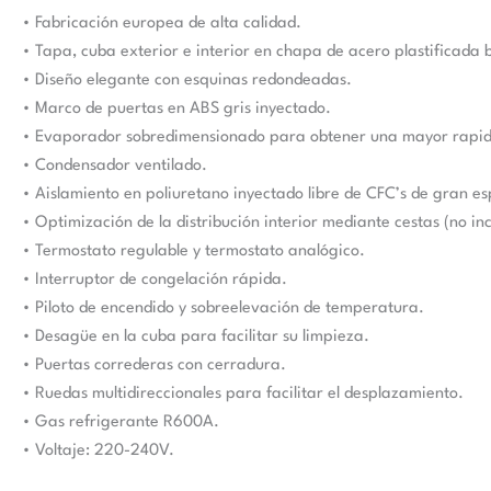
• Fabricación europea de alta calidad.
• Tapa, cuba exterior e interior en chapa de acero plastificada 
• Diseño elegante con esquinas redondeadas.
• Marco de puertas en ABS gris inyectado.
• Evaporador sobredimensionado para obtener una mayor rapid
• Condensador ventilado.
• Aislamiento en poliuretano inyectado libre de CFC’s de gran e
• Optimización de la distribución interior mediante cestas (no in
• Termostato regulable y termostato analógico.
• Interruptor de congelación rápida.
• Piloto de encendido y sobreelevación de temperatura.
• Desagüe en la cuba para facilitar su limpieza.
• Puertas correderas con cerradura.
• Ruedas multidireccionales para facilitar el desplazamiento.
• Gas refrigerante R600A.
• Voltaje: 220-240V.