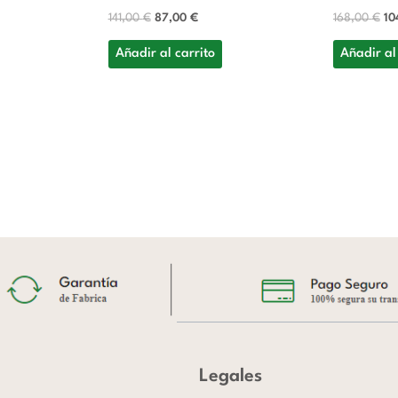
141,00
€
87,00
€
168,00
€
10
Añadir al carrito
Añadir al
Legales